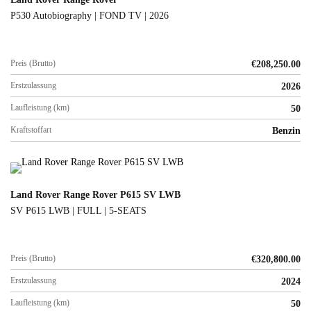
P530 Autobiography | FOND TV | 2026
Preis (Brutto)
€
208,250.00
Erstzulassung
2026
Laufleistung (km)
50
Kraftstoffart
Benzin
Land Rover Range Rover P615 SV LWB
SV P615 LWB | FULL | 5-SEATS
Preis (Brutto)
€
320,800.00
Erstzulassung
2024
Laufleistung (km)
50