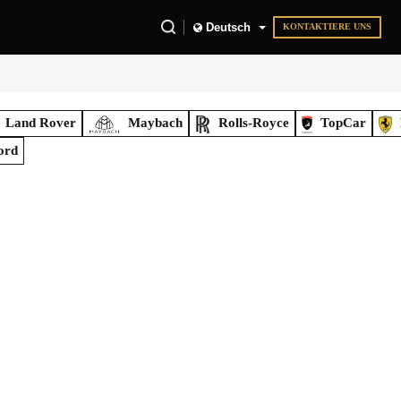
Deutsch
KONTAKTIERE UNS
Land Rover
Maybach
Rolls-Royce
TopCar
ord