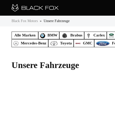
Black Fox Motors
»
Unsere Fahrzeuge
Alle Marken
BMW
Brabus
Carlex
Mercedes-Benz
Toyota
GMC
F
Unsere Fahrzeuge