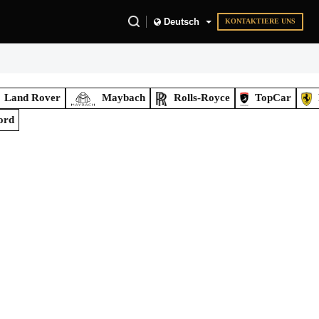
Deutsch
KONTAKTIERE UNS
Land Rover
Maybach
Rolls-Royce
TopCar
ord