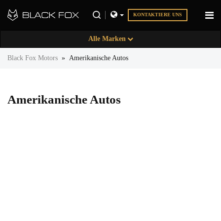
KONTAKTIERE UNS
Alle Marken
Black Fox Motors
»
Amerikanische Autos
Amerikanische Autos