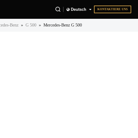
Deutsch
KONTAKTIERE UNS
cedes-Benz
»
G 500
»
Mercedes-Benz G 500