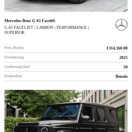
Mercedes-Benz G 63 Facelift
G 63 FACELIFT | CARBON | PERFORMANCE |
SUPERIOR
Preis (Brutto)
€
314,160.00
Erstzulassung
2025
Laufleistung (km)
50
Kraftstoffart
Benzin