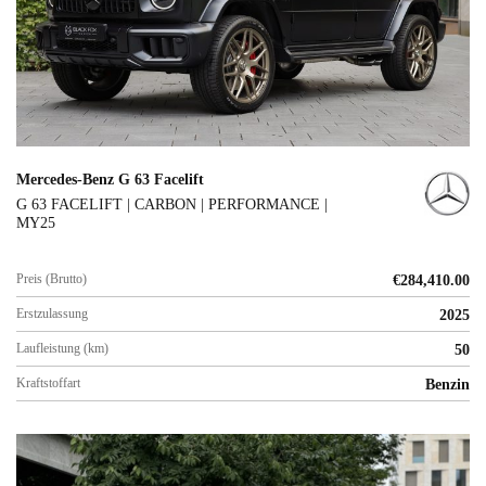
Mercedes-Benz G 63 Facelift
G 63 FACELIFT | CARBON | PERFORMANCE |
MY25
Preis (Brutto)
€
284,410.00
Erstzulassung
2025
Laufleistung (km)
50
Kraftstoffart
Benzin