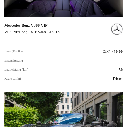
Mercedes-Benz V300 VIP
VIP Extralong | VIP Seats | 4K TV
Preis (Brutto)
€
284,410.00
Erstzulassung
Laufleistung (km)
50
Kraftstoffart
Diesel