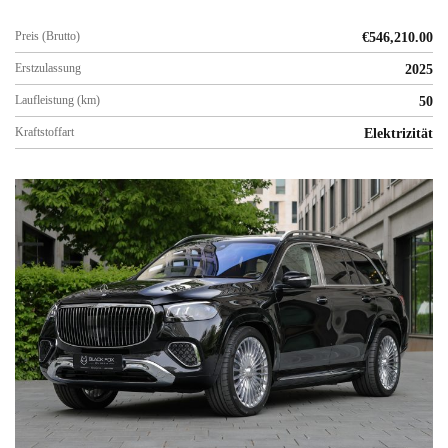
Preis (Brutto)
€
546,210.00
Erstzulassung
2025
Laufleistung (km)
50
Kraftstoffart
Elektrizität