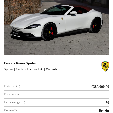
Ferrari Roma Spider
Spider | Carbon Ext. & Int. | Weiss-Rot
Preis (Brutto)
€
380,000.00
Erstzulassung
Laufleistung (km)
50
Kraftstoffart
Benzin