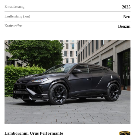
Erstzulassung
2025
Laufleistung (km)
Neu
Kraftstoffart
Benzin
Lamborghini Urus Performante