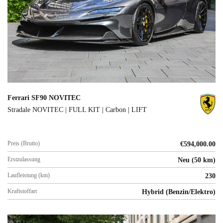
Ferrari SF90 NOVITEC
Stradale NOVITEC | FULL KIT | Carbon | LIFT
Preis (Brutto)
€
594,000.00
Erstzulassung
Neu (50 km)
Laufleistung (km)
230
Kraftstoffart
Hybrid (Benzin/Elektro)