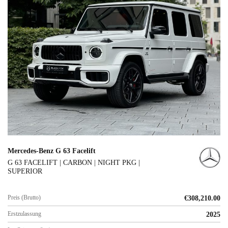
Mercedes-Benz G 63 Facelift
G 63 FACELIFT | CARBON | NIGHT PKG |
SUPERIOR
Preis (Brutto)
€
308,210.00
Erstzulassung
2025