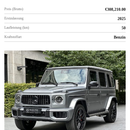
Preis (Brutto)
€
308,210.00
Erstzulassung
2025
Laufleistung (km)
50
Kraftstoffart
Benzin