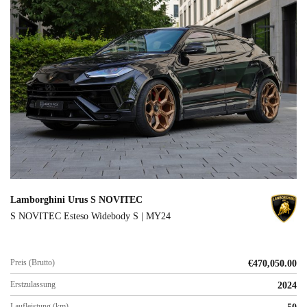
Lamborghini Urus S NOVITEC
S NOVITEC Esteso Widebody S | MY24
Preis (Brutto)
€
470,050.00
Erstzulassung
2024
Laufleistung (km)