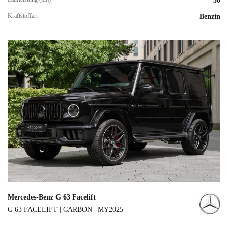
50
Kraftstoffart
Benzin
Mercedes-Benz G 63 Facelift
G 63 FACELIFT | CARBON | MY2025