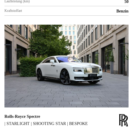
Laufleistung (km)
50
Kraftstoffart
Benzin
Rolls-Royce Spectre
| STARLIGHT | SHOOTING STAR | BESPOKE